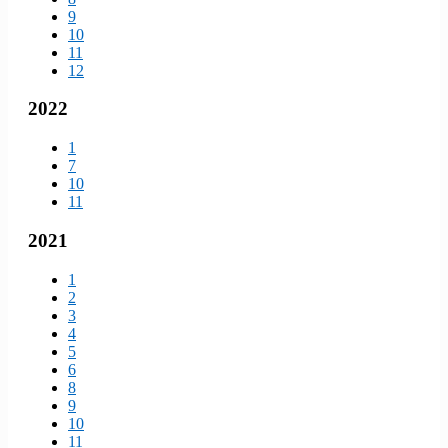
9
10
11
12
2022
1
7
10
11
2021
1
2
3
4
5
6
8
9
10
11