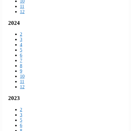
10
11
12
2024
2
3
4
5
6
7
8
9
10
11
12
2023
2
3
5
6
8