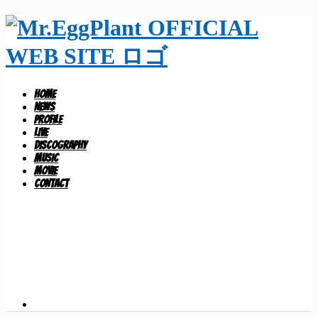
HOME
NEWS
PROFILE
LIVE
DISCOGRAPHY
MUSIC
MOVIE
CONTACT