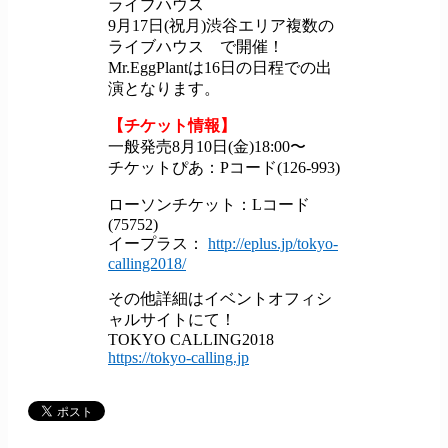
ライブハウス
9月17日(祝月)渋谷エリア複数の
ライブハウス で開催！
Mr.EggPlantは16日の日程での出
演となります。
【チケット情報】
一般発売8月10日(金)18:00〜
チケットぴあ：Pコード(126-993)
ローソンチケット：Lコード
(75752)
イープラス：
http://eplus.jp/tokyo-
calling2018/
その他詳細はイベントオフィシ
ャルサイトにて！
TOKYO CALLING2018
https://tokyo-calling.jp