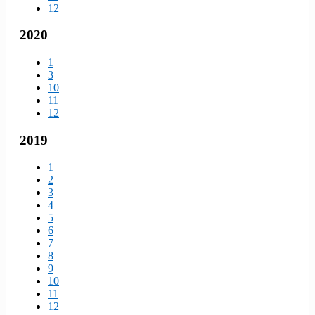
12
2020
1
3
10
11
12
2019
1
2
3
4
5
6
7
8
9
10
11
12