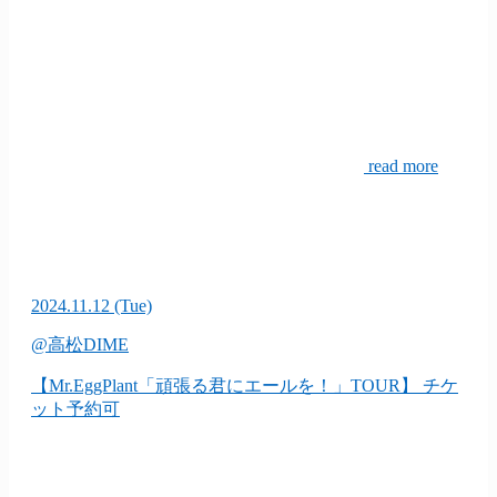
read more
2024.11.12
(Tue)
@高松DIME
【Mr.EggPlant「頑張る君にエールを！」TOUR】
チケ
ット予約可