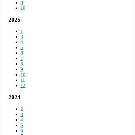
9
10
2025
1
3
4
5
6
7
8
9
10
11
12
2024
2
3
4
5
6