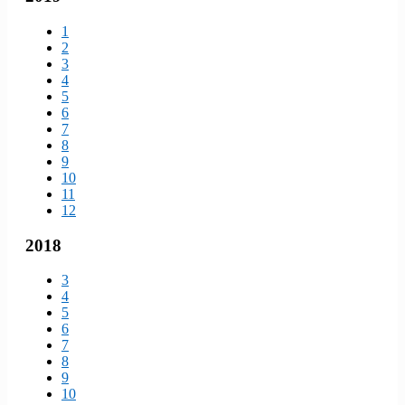
1
2
3
4
5
6
7
8
9
10
11
12
2018
3
4
5
6
7
8
9
10