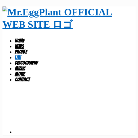
HOME
NEWS
PROFILE
LIVE
DISCOGRAPHY
MUSIC
MOVIE
CONTACT