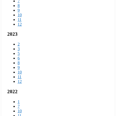
7
8
9
10
11
12
2023
2
3
5
6
8
9
10
11
12
2022
1
7
10
11