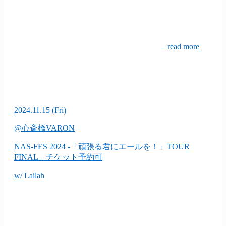
read more
2024.11.15
(Fri)
@心斎橋VARON
NAS-FES 2024 -「頑張る君にエールを！」TOUR
FINAL –
チケット予約可
w/ Lailah