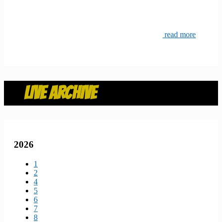
read more
LIVE ARCHIVE
2026
1
2
4
5
6
7
8