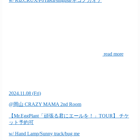
w/ RIZCRUX/PoTaRa/shigusa/ネコノカオデ
read more
2024.11.08
(Fri)
@岡山 CRAZY MAMA 2nd Room
【Mr.EggPlant「頑張る君にエールを！」TOUR】
チケ
ット予約可
w/ Hand Lamp/Sunny track/bug me