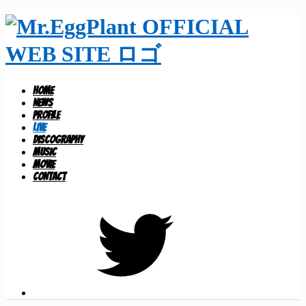
HOME
NEWS
PROFILE
LIVE
DISCOGRAPHY
MUSIC
MOVIE
CONTACT