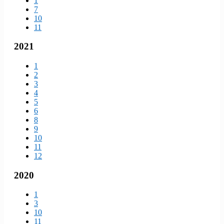
1
7
10
11
2021
1
2
3
4
5
6
8
9
10
11
12
2020
1
3
10
11