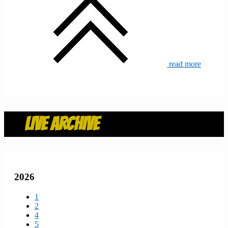
read more
LIVE ARCHIVE
2026
1
2
4
5