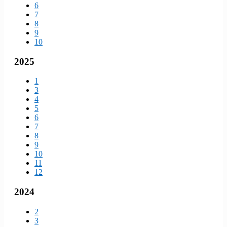
6
7
8
9
10
2025
1
3
4
5
6
7
8
9
10
11
12
2024
2
3