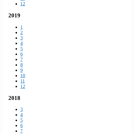
12
2019
1
2
3
4
5
6
7
8
9
10
11
12
2018
3
4
5
6
7