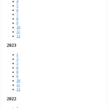
4
5
6
7
8
9
10
11
12
2023
2
3
5
6
8
9
10
11
12
2022