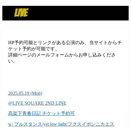
LIVE
HP予約可能とリンクがある公演のみ、当サイトからチ
ケット予約が可能です。
詳細ページのメールフォームからお申し込みくださ
い。
2025.05.19
(Mon)
@LIVE SQUARE 2ND LINE
高架下青春日記
チケット予約可
w/ プルスタンス/yet low light/フクスイボンニカエス