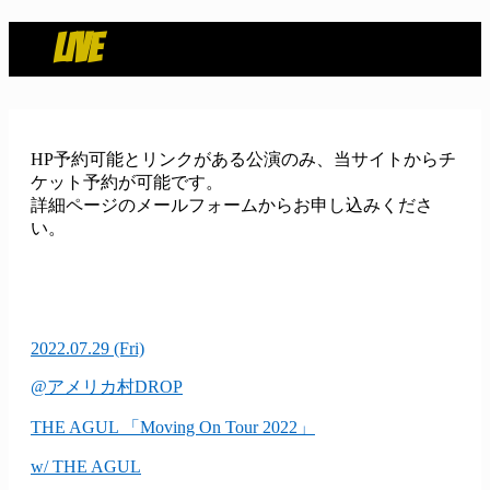
LIVE
HP予約可能とリンクがある公演のみ、当サイトからチ
ケット予約が可能です。
詳細ページのメールフォームからお申し込みくださ
い。
2022.07.29
(Fri)
@アメリカ村DROP
THE AGUL 「Moving On Tour 2022」
w/ THE AGUL