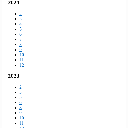
2024
2
3
4
5
6
7
8
9
10
11
12
2023
2
3
5
6
8
9
10
11