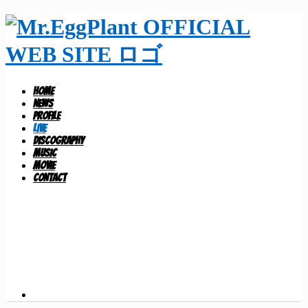
HOME
NEWS
PROFILE
LIVE
DISCOGRAPHY
MUSIC
MOVIE
CONTACT