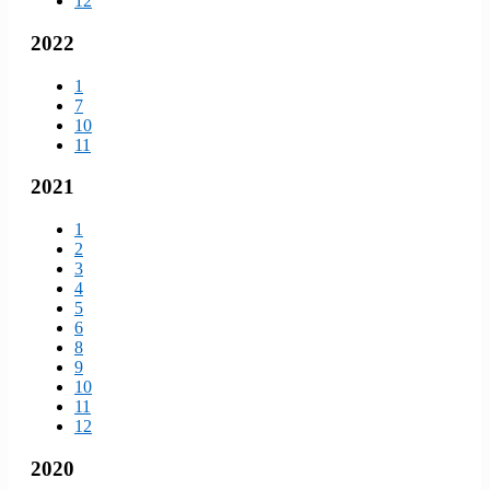
12
2022
1
7
10
11
2021
1
2
3
4
5
6
8
9
10
11
12
2020