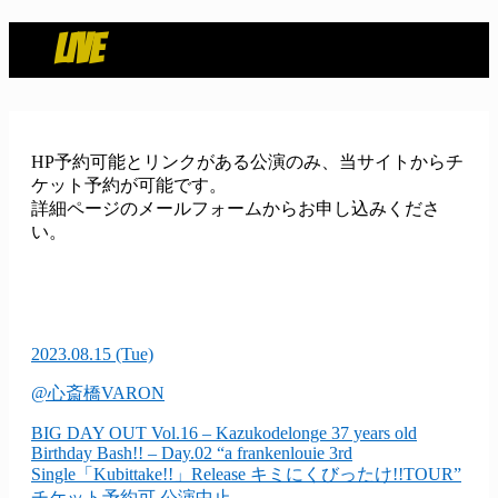
LIVE
HP予約可能とリンクがある公演のみ、当サイトからチ
ケット予約が可能です。
詳細ページのメールフォームからお申し込みくださ
い。
2023.08.15
(Tue)
@心斎橋VARON
BIG DAY OUT Vol.16 – Kazukodelonge 37 years old
Birthday Bash!! – Day.02 “a frankenlouie 3rd
Single「Kubittake!!」Release キミにくびったけ!!TOUR”
チケット予約可 公演中止