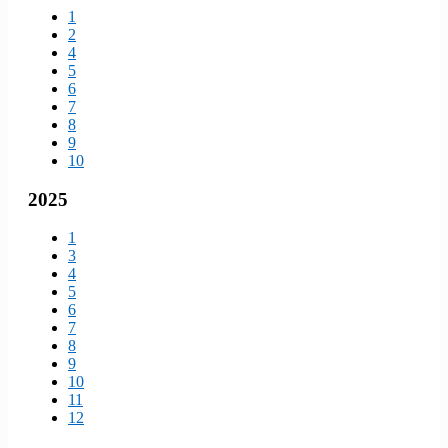
1
2
4
5
6
7
8
9
10
2025
1
3
4
5
6
7
8
9
10
11
12