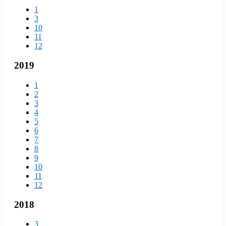
1
3
10
11
12
2019
1
2
3
4
5
6
7
8
9
10
11
12
2018
3