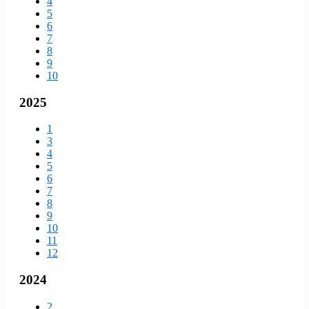
4
5
6
7
8
9
10
2025
1
3
4
5
6
7
8
9
10
11
12
2024
2