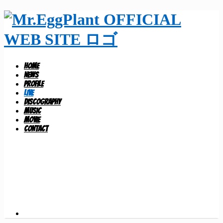
HOME
NEWS
PROFILE
LIVE
DISCOGRAPHY
MUSIC
MOVIE
CONTACT