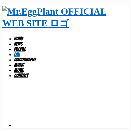
HOME
NEWS
PROFILE
LIVE
DISCOGRAPHY
MUSIC
MOVIE
CONTACT