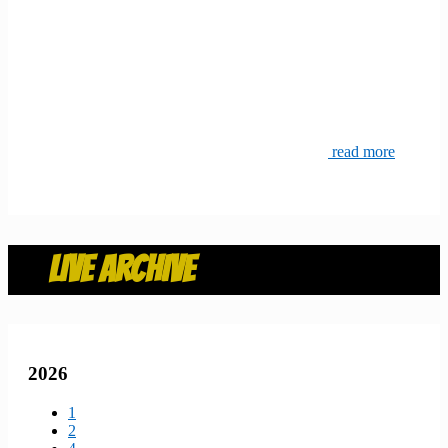
read more
LIVE ARCHIVE
2026
1
2