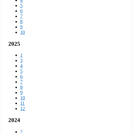
4
5
6
7
8
9
10
2025
1
3
4
5
6
7
8
9
10
11
12
2024
2