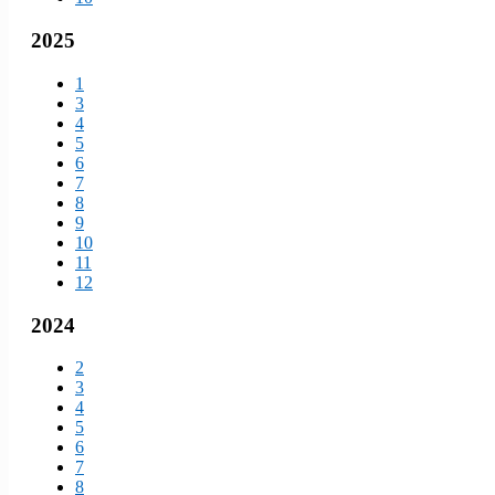
2025
1
3
4
5
6
7
8
9
10
11
12
2024
2
3
4
5
6
7
8