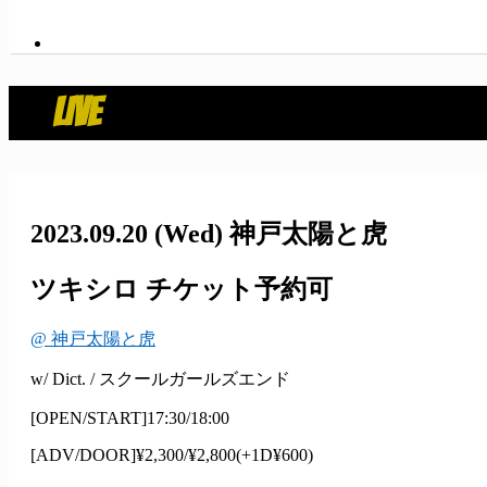
LIVE
2023.09.20
(Wed)
神戸太陽と虎
ツキシロ
チケット予約可
@ 神戸太陽と虎
w/ Dict. / スクールガールズエンド
[
OPEN/START
]
17:30/18:00
[
ADV/DOOR
]
¥2,300/¥2,800(+1D¥600)