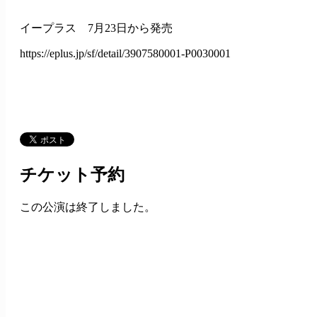
イープラス 7月23日から発売
https://eplus.jp/sf/detail/3907580001-P0030001
チケット予約
この公演は終了しました。