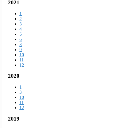
2021
1
2
3
4
5
6
8
9
10
11
12
2020
1
3
10
11
12
2019