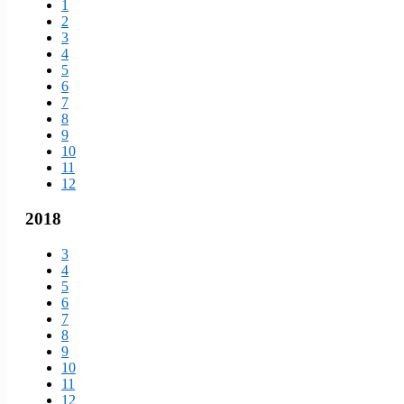
1
2
3
4
5
6
7
8
9
10
11
12
2018
3
4
5
6
7
8
9
10
11
12