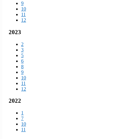
9
10
11
12
2023
2
3
5
6
8
9
10
11
12
2022
1
7
10
11