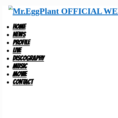
HOME
NEWS
PROFILE
LIVE
DISCOGRAPHY
MUSIC
MOVIE
CONTACT