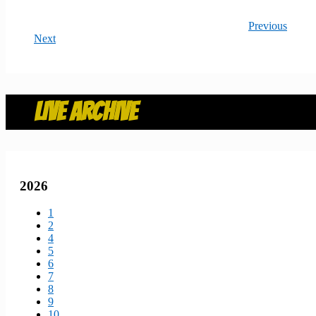
Previous
Next
LIVE ARCHIVE
2026
1
2
4
5
6
7
8
9
10